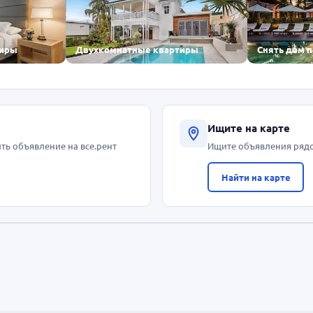
тиры
Двухкомнатные квартиры
Снять дом 
Ищите на карте
ть объявление на все.рент
Ищите объявления ряд
Найти на карте