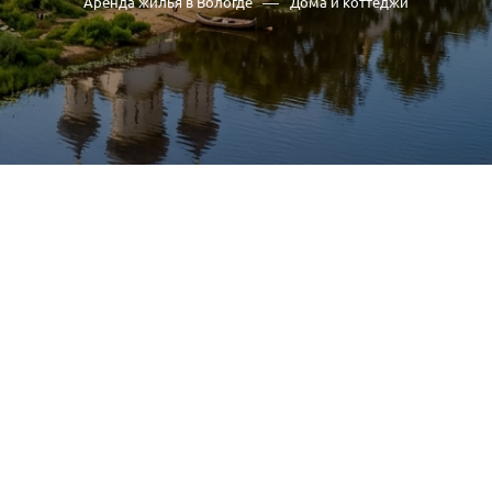
—
Аренда жилья в Вологде
Дома и коттеджи