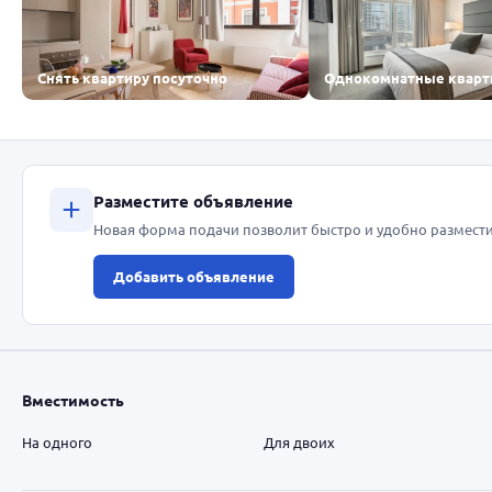
Снять квартиру посуточно
Однокомнатные квар
Разместите объявление
Новая форма подачи позволит быстро и удобно размести
Добавить объявление
Вместимость
На одного
Для двоих