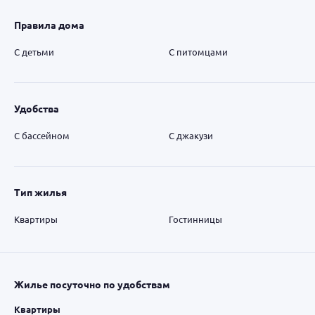
Правила дома
С детьми
С питомцами
Удобства
С бассейном
С джакузи
Тип жилья
Квартиры
Гостинницы
Жилье посуточно по удобствам
Квартиры