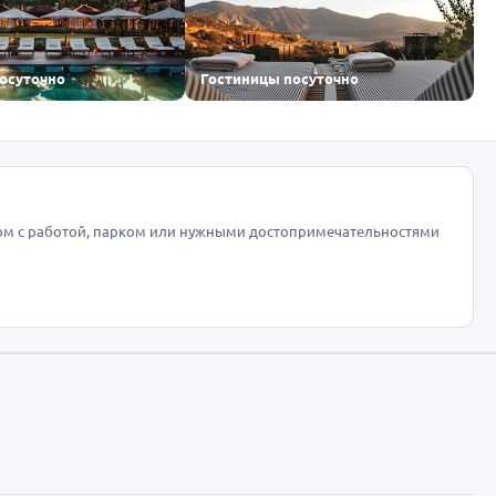
посуточно
Гостиницы посуточно
ом с работой, парком или нужными достопримечательностями