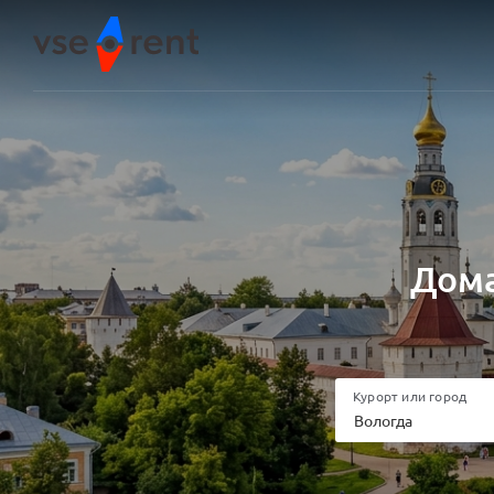
Дома
Курорт или город