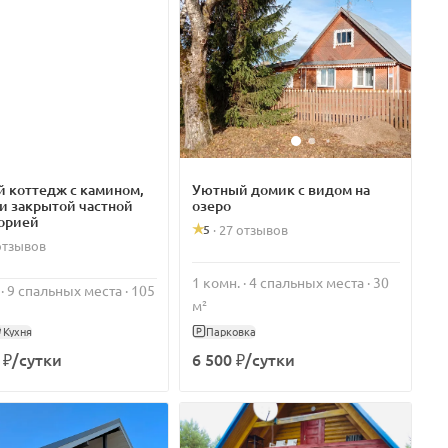
 коттедж с камином,
Уютный домик с видом на
 и закрытой частной
озеро
орией
5
·
27 отзывов
отзывов
1 комн. · 4 спальных места · 30
 · 9 спальных места · 105
м²
Кухня
Парковка
 ₽/сутки
6 500 ₽/сутки