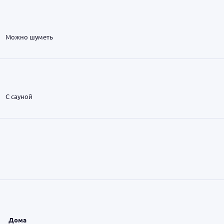
Можно шуметь
С сауной
Дома