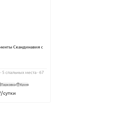
менты Скандинавия с
 · 5 спальных места · 67
Парковка
Кухня
₽/сутки