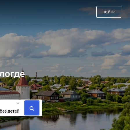
ВОЙТИ
ологде
без детей