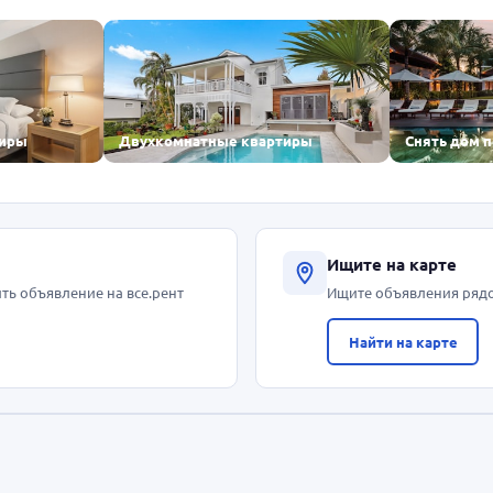
тиры
Двухкомнатные квартиры
Снять дом 
Ищите на карте
ть объявление на все.рент
Ищите объявления ряд
Найти на карте