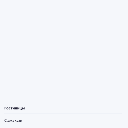
Гостиницы
С джакузи