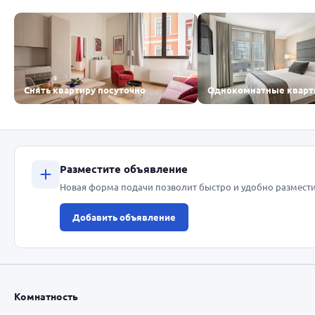
Снять квартиру посуточно
Однокомнатные квар
Разместите объявление
Новая форма подачи позволит быстро и удобно размести
Добавить объявление
Комнатность