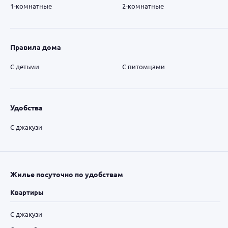
1-комнатные
2-комнатные
Правила дома
С детьми
С питомцами
Удобства
С джакузи
Жилье посуточно по удобствам
Квартиры
С джакузи