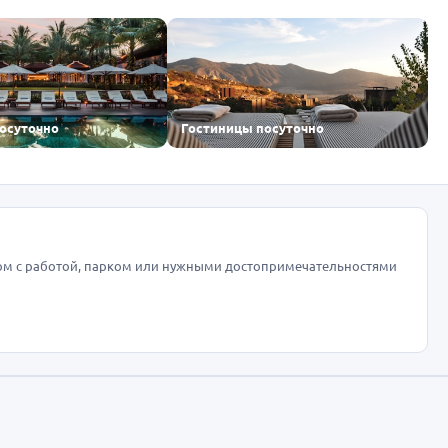
посуточно
Гостиницы посуточно
ом с работой, парком или нужными достопримечательностями