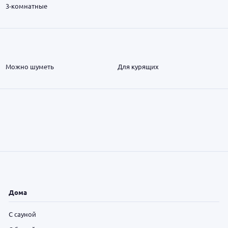
3-комнатные
Можно шуметь
Для курящих
Дома
С сауной