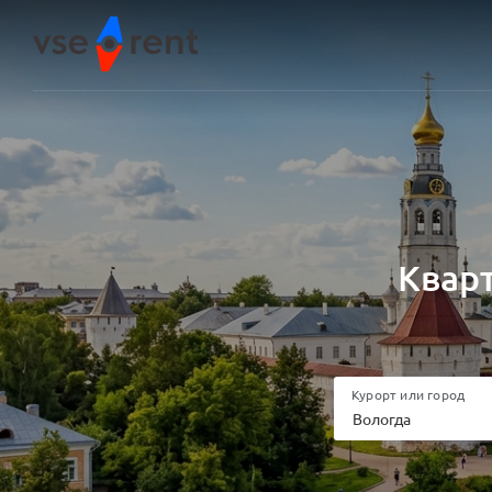
Кварт
Курорт или город